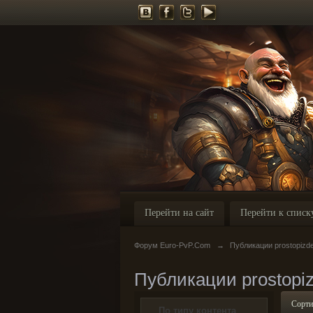
Перейти на сайт
Перейти к списк
Форум Euro-PvP.Com
→
Публикации prostopizd
Публикации prostopi
Сорти
По типу контента