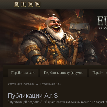
Перейти на сайт
Перейти к списку форумов
Перейти к
Форум Euro-PvP.Com
→
Публикации A.r.S
Публикации A.r.S
2 публикаций создано A.r.S
(учитываются публикации только с 07-August 2