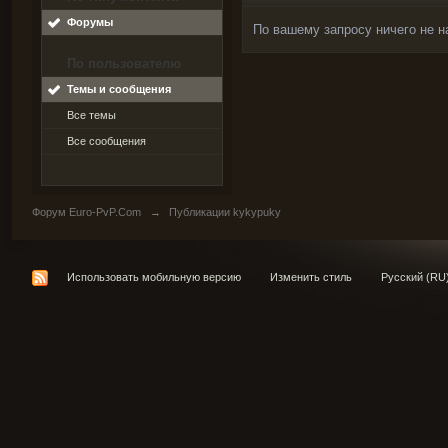
Форумы
По вашему запросу ничего не н
По пользователю
Темы и сообщения
Все темы
Все сообщения
Форум Euro-PvP.Com
→
Публикации kykypuky
Использовать мобильную версию
Изменить стиль
Русский (RU