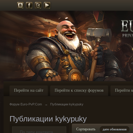
Перейти на сайт
Перейти к списку форумов
Перейти к
Форум Euro-PvP.Com
→
Публикации kykypuky
Публикации kykypuky
Сортировать
дате обновления
По типу контента