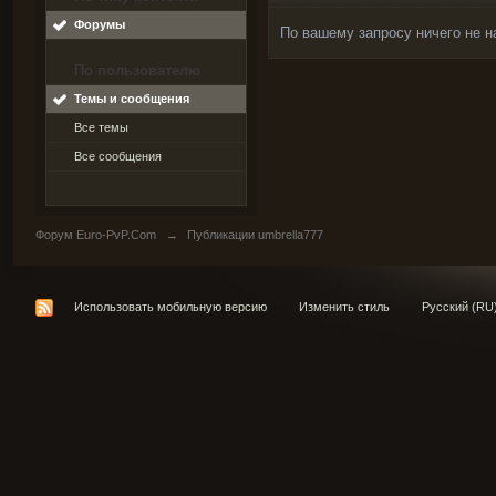
Форумы
По вашему запросу ничего не н
По пользователю
Темы и сообщения
Все темы
Все сообщения
Форум Euro-PvP.Com
→
Публикации umbrella777
Использовать мобильную версию
Изменить стиль
Русский (RU