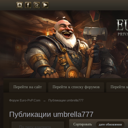
Перейти на сайт
Перейти к списку форумов
Перейти к
Форум Euro-PvP.Com
→
Публикации umbrella777
Публикации umbrella777
Сортировать
дате обновления
По типу контента