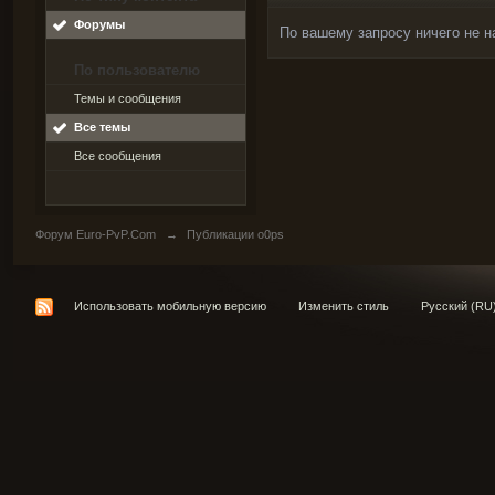
Форумы
По вашему запросу ничего не н
По пользователю
Темы и сообщения
Все темы
Все сообщения
Форум Euro-PvP.Com
→
Публикации o0ps
Использовать мобильную версию
Изменить стиль
Русский (RU