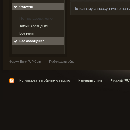
Форумы
По вашему запросу ничего не н
По пользователю
Темы и сообщения
Все темы
Все сообщения
Форум Euro-PvP.Com
→
Публикации o0ps
Использовать мобильную версию
Изменить стиль
Русский (RU