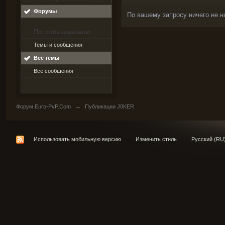
Форумы
По вашему запросу ничего не н
По пользователю
Темы и сообщения
Все темы
Все сообщения
Форум Euro-PvP.Com
→
Публикации J0KER
Использовать мобильную версию
Изменить стиль
Русский (RU