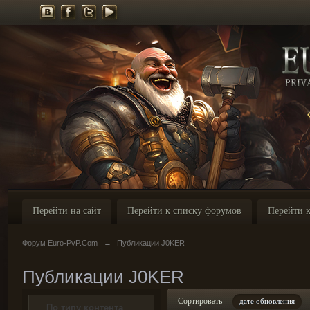
Перейти на сайт
Перейти к списку форумов
Перейти к
Форум Euro-PvP.Com
→
Публикации J0KER
Публикации J0KER
Сортировать
дате обновления
По типу контента