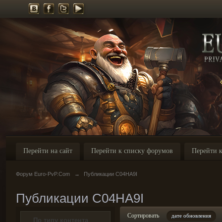
Перейти на сайт
Перейти к списку форумов
Перейти к
Форум Euro-PvP.Com
→
Публикации C04HA9I
Публикации C04HA9I
Сортировать
дате обновления
По типу контента