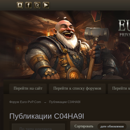
Перейти на сайт
Перейти к списку форумов
Перейти к
Форум Euro-PvP.Com
→
Публикации C04HA9I
Публикации C04HA9I
Сортировать
дате обновления
По типу контента