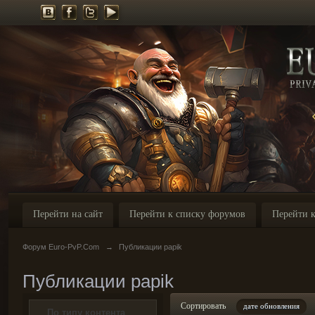
Перейти на сайт
Перейти к списку форумов
Перейти к
Форум Euro-PvP.Com
→
Публикации papik
Публикации papik
Сортировать
дате обновления
По типу контента