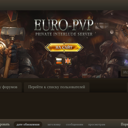
у форумов
Перейти к списку пользователей
ровать
Пор
дате обновления
заголовку
сообщениям
просмотрам