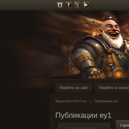
Перейти на сайт
Перейти к списк
Форум Euro-PvP.Com
→
Публикации ey1
Публикации ey1
Сорти
По типу контента