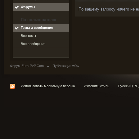
Форумы
По вашему запросу ничего не н
По пользователю
Темы и сообщения
Все темы
Все сообщения
Форум Euro-PvP.Com
→
Публикации w0w
Использовать мобильную версию
Изменить стиль
Русский (RU