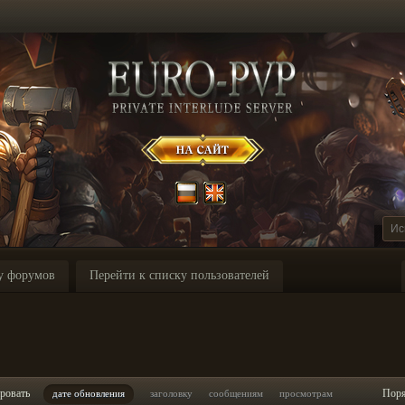
у форумов
Перейти к списку пользователей
ровать
Пор
дате обновления
заголовку
сообщениям
просмотрам