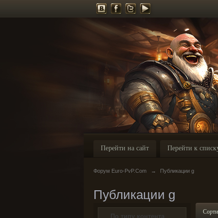
Перейти на сайт
Перейти к списк
Форум Euro-PvP.Com
→
Публикации g
Публикации g
Сорти
По типу контента