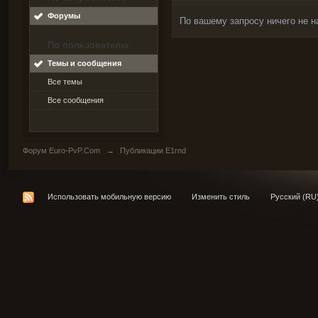
Форумы
По вашему запросу ничего не н
По пользователю
Темы и сообщения
Все темы
Все сообщения
Форум Euro-PvP.Com
→
Публикации E1rnd
Использовать мобильную версию
Изменить стиль
Русский (RU