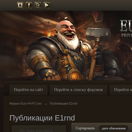
Перейти на сайт
Перейти к списку форумов
Перейти к
Форум Euro-PvP.Com
→
Публикации E1rnd
Публикации E1rnd
Сортировать
дате обновления
По типу контента