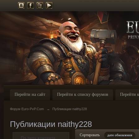
Перейти на сайт
Перейти к списку форумов
Перейти к
Форум Euro-PvP.Com
→
Публикации naithy228
Публикации naithy228
Сортировать
дате обновления
По типу контента