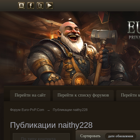
Перейти на сайт
Перейти к списку форумов
Перейти к
Форум Euro-PvP.Com
→
Публикации naithy228
Публикации naithy228
Сортировать
дате обновления
По типу контента