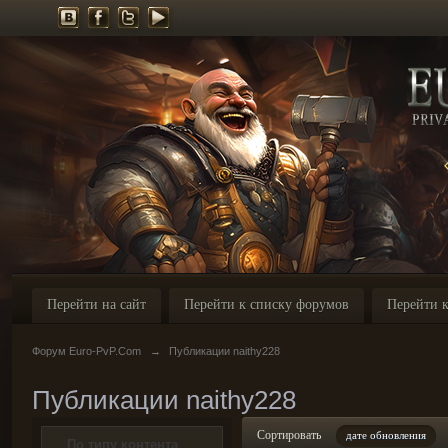
Перейти на сайт
Перейти к списку форумов
Перейти к
Форум Euro-PvP.Com
→
Публикации naithy228
Публикации naithy228
Сортировать
дате обновления
По типу контента