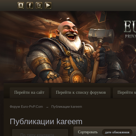
Перейти на сайт
Перейти к списку форумов
Перейти к
Форум Euro-PvP.Com
→
Публикации kareem
Публикации kareem
Сортировать
дате обновления
По типу контента