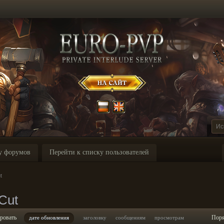
у форумов
Перейти к списку пользователей
t
Cut
ровать
Пор
дате обновления
заголовку
сообщениям
просмотрам