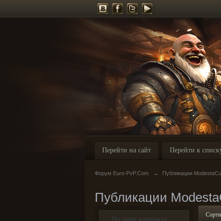
Перейти на сайт
Перейти к списк
Форум Euro-PvP.Com
→
Публикации ModestaCu
Публикации Modesta
Сорти
По типу контента