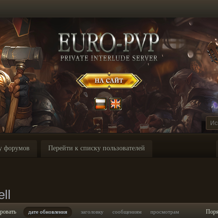
у форумов
Перейти к списку пользователей
ll
ровать
Пор
дате обновления
заголовку
сообщениям
просмотрам