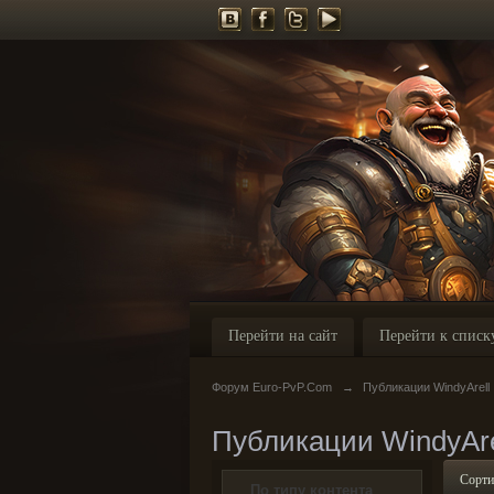
Перейти на сайт
Перейти к списк
Форум Euro-PvP.Com
→
Публикации WindyArell
Публикации WindyAre
Сорти
По типу контента