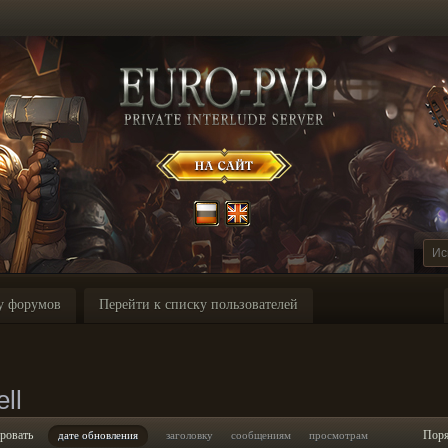
у форумов
Перейти к списку пользователей
ll
ровать
Пор
дате обновления
заголовку
сообщениям
просмотрам