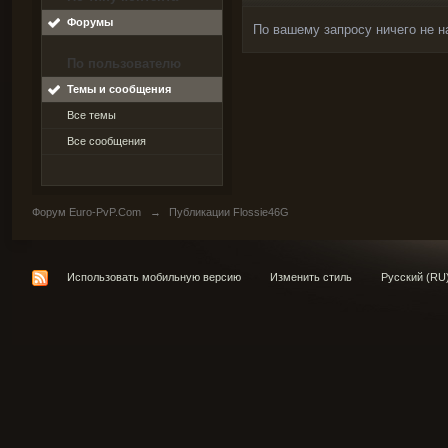
Форумы
По вашему запросу ничего не н
По пользователю
Темы и сообщения
Все темы
Все сообщения
Форум Euro-PvP.Com
→
Публикации Flossie46G
Использовать мобильную версию
Изменить стиль
Русский (RU