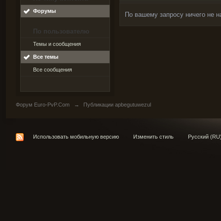
Форумы
По вашему запросу ничего не н
По пользователю
Темы и сообщения
Все темы
Все сообщения
Форум Euro-PvP.Com
→
Публикации apbegutuwezul
Использовать мобильную версию
Изменить стиль
Русский (RU