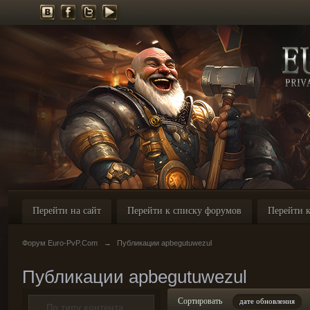
Перейти на сайт
Перейти к списку форумов
Перейти к
Форум Euro-PvP.Com
→
Публикации apbegutuwezul
Публикации apbegutuwezul
Сортировать
дате обновления
По типу контента