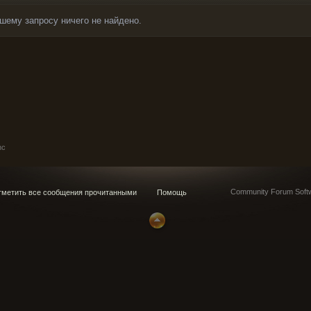
шему запросу ничего не найдено.
nc
Community Forum Softw
метить все сообщения прочитанными
Помощь