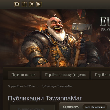
Перейти на сайт
Перейти к списку форумов
Перейти к
Форум Euro-PvP.Com
→
Публикации TawannaMar
Публикации TawannaMar
Сортировать
дате обновления
По типу контента