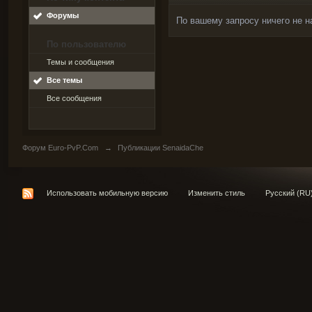
Форумы
По вашему запросу ничего не н
По пользователю
Темы и сообщения
Все темы
Все сообщения
Форум Euro-PvP.Com
→
Публикации SenaidaChe
Использовать мобильную версию
Изменить стиль
Русский (RU