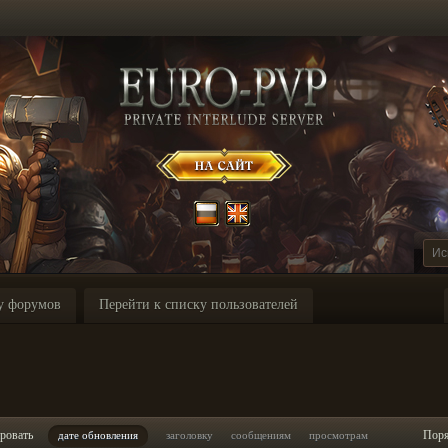
у форумов
Перейти к списку пользователей
ровать
Пор
дате обновления
заголовку
сообщениям
просмотрам