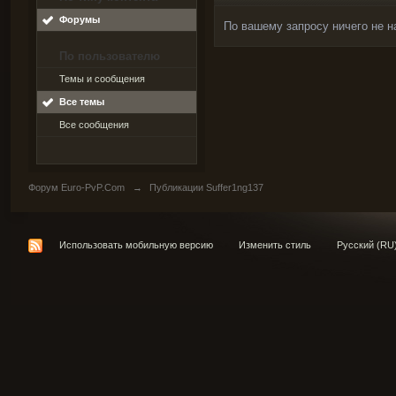
Форумы
По вашему запросу ничего не н
По пользователю
Темы и сообщения
Все темы
Все сообщения
Форум Euro-PvP.Com
→
Публикации Suffer1ng137
Использовать мобильную версию
Изменить стиль
Русский (RU