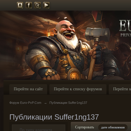
Перейти на сайт
Перейти к списку форумов
Перейти к
Форум Euro-PvP.Com
→
Публикации Suffer1ng137
Публикации Suffer1ng137
Сортировать
дате обновления
По типу контента