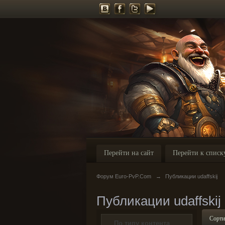
Перейти на сайт
Перейти к списк
Форум Euro-PvP.Com
→
Публикации udaffskij
Публикации udaffskij
Сорти
По типу контента