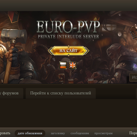
у форумов
Перейти к списку пользователей
ровать
Пор
дате обновления
заголовку
сообщениям
просмотрам