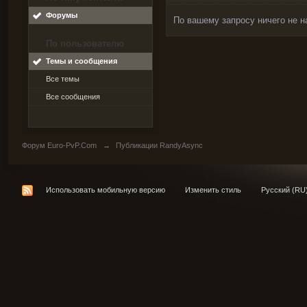
Форумы
По вашему запросу ничего не н
По пользователю
Темы и сообщения
Все темы
Все сообщения
Форум Euro-PvP.Com
→
Публикации RandyAsync
Использовать мобильную версию
Изменить стиль
Русский (RU