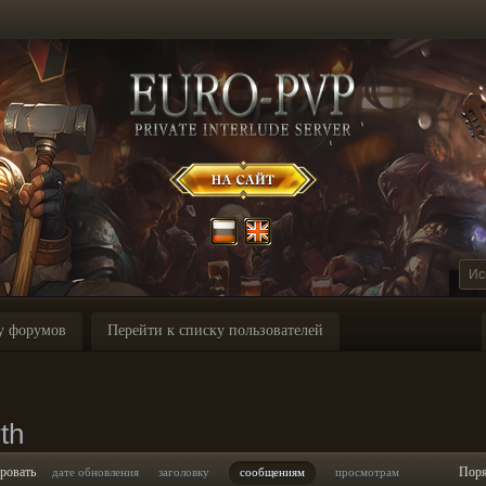
у форумов
Перейти к списку пользователей
th
ровать
Пор
дате обновления
заголовку
сообщениям
просмотрам