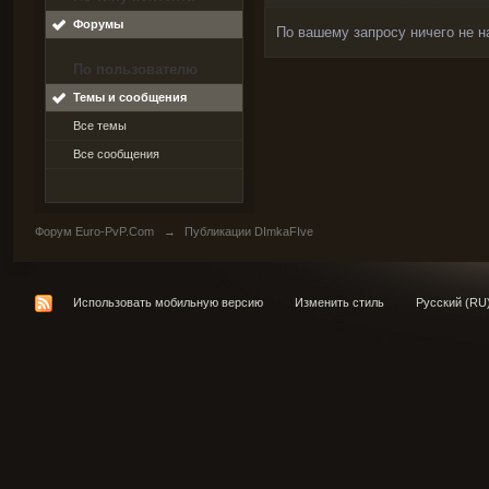
Форумы
По вашему запросу ничего не н
По пользователю
Темы и сообщения
Все темы
Все сообщения
Форум Euro-PvP.Com
→
Публикации DImkaFIve
Использовать мобильную версию
Изменить стиль
Русский (RU