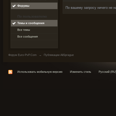
Форумы
По вашему запросу ничего не н
По пользователю
Темы и сообщения
Все темы
Все сообщения
Форум Euro-PvP.Com
→
Публикации AliSprague
Использовать мобильную версию
Изменить стиль
Русский (RU