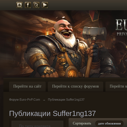
Перейти на сайт
Перейти к списку форумов
Перейти к
Форум Euro-PvP.Com
→
Публикации Suffer1ng137
Публикации Suffer1ng137
Сортировать
дате обновления
По типу контента