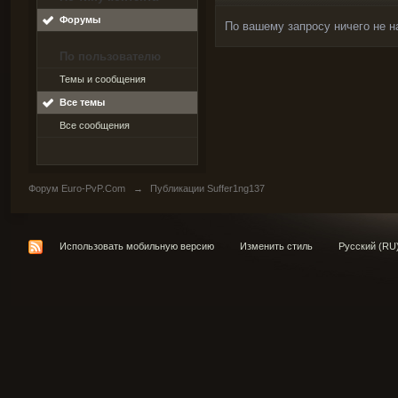
Форумы
По вашему запросу ничего не н
По пользователю
Темы и сообщения
Все темы
Все сообщения
Форум Euro-PvP.Com
→
Публикации Suffer1ng137
Использовать мобильную версию
Изменить стиль
Русский (RU