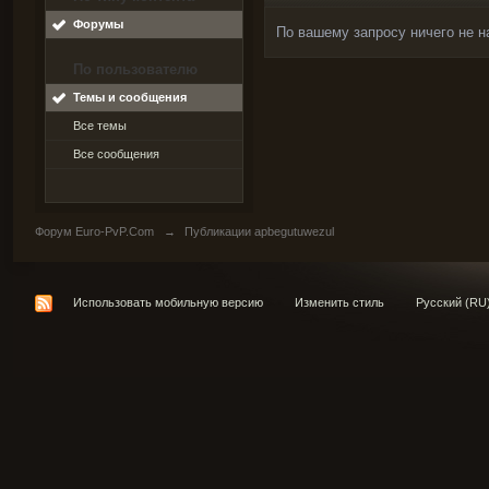
Форумы
По вашему запросу ничего не н
По пользователю
Темы и сообщения
Все темы
Все сообщения
Форум Euro-PvP.Com
→
Публикации apbegutuwezul
Использовать мобильную версию
Изменить стиль
Русский (RU