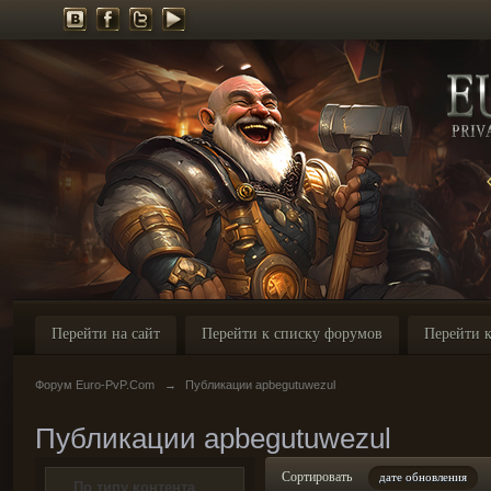
Перейти на сайт
Перейти к списку форумов
Перейти к
Форум Euro-PvP.Com
→
Публикации apbegutuwezul
Публикации apbegutuwezul
Сортировать
дате обновления
По типу контента