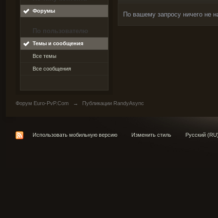
Форумы
По вашему запросу ничего не н
По пользователю
Темы и сообщения
Все темы
Все сообщения
Форум Euro-PvP.Com
→
Публикации RandyAsync
Использовать мобильную версию
Изменить стиль
Русский (RU