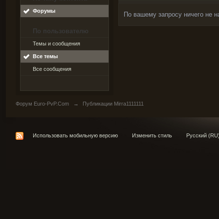
Форумы
По вашему запросу ничего не н
По пользователю
Темы и сообщения
Все темы
Все сообщения
Форум Euro-PvP.Com
→
Публикации Mirra1111111
Использовать мобильную версию
Изменить стиль
Русский (RU