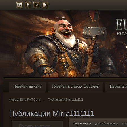
Перейти на сайт
Перейти к списку форумов
Перейти к
Форум Euro-PvP.Com
→
Публикации Mirra1111111
Публикации Mirra1111111
Сортировать
дате обновления
за
По типу контента