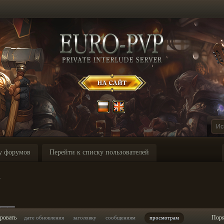
у форумов
Перейти к списку пользователей
_
___
ровать
Пор
дате обновления
заголовку
сообщениям
просмотрам