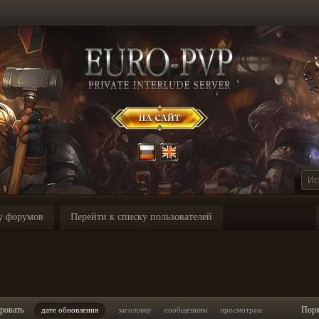
у форумов
Перейти к списку пользователей
ровать
Пор
дате обновления
заголовку
сообщениям
просмотрам