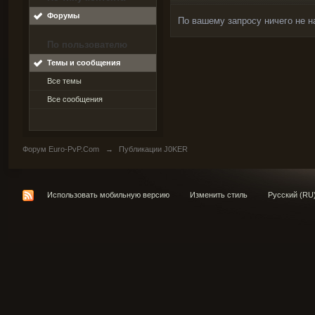
Форумы
По вашему запросу ничего не н
По пользователю
Темы и сообщения
Все темы
Все сообщения
Форум Euro-PvP.Com
→
Публикации J0KER
Использовать мобильную версию
Изменить стиль
Русский (RU