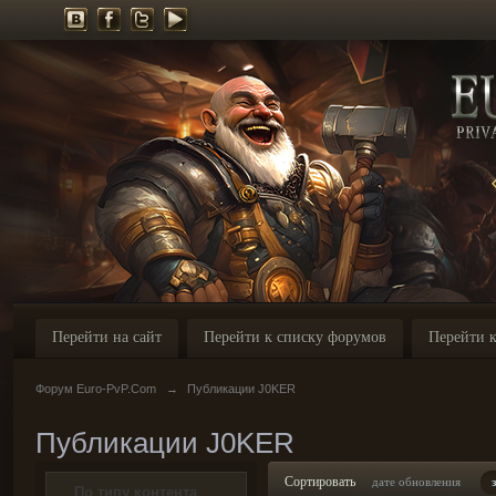
Перейти на сайт
Перейти к списку форумов
Перейти к
Форум Euro-PvP.Com
→
Публикации J0KER
Публикации J0KER
Сортировать
дате обновления
По типу контента