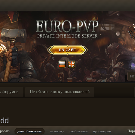
у форумов
Перейти к списку пользователей
udd
ровать
Пор
дате обновления
заголовку
сообщениям
просмотрам