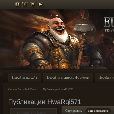
Перейти на сайт
Перейти к списку форумов
Перейти к
Форум Euro-PvP.Com
→
Публикации HwaRqi571
Публикации HwaRqi571
Сортировать
дате обновления
По типу контента