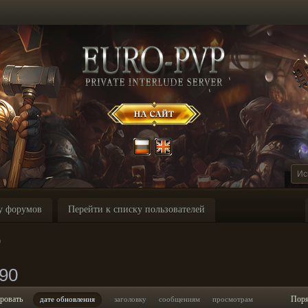
у форумов
Перейти к списку пользователей
0
90
ровать
Пор
дате обновления
заголовку
сообщениям
просмотрам