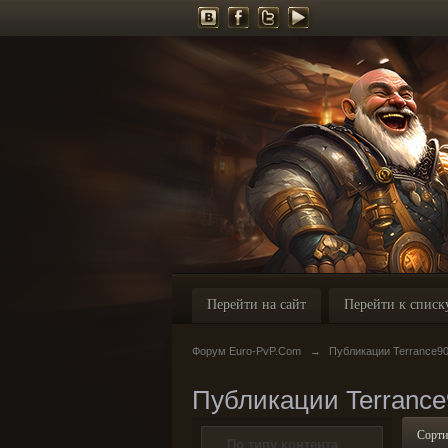
Перейти на сайт
Перейти к списк
Форум Euro-PvP.Com
→
Публикации Terrance9
Публикации Terrance
Сорти
По типу контента