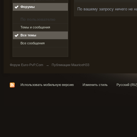
Форумы
По вашему запросу ничего не н
По пользователю
Темы и сообщения
Все темы
Все сообщения
Форум Euro-PvP.Com
→
Публикации MauriceH33
Использовать мобильную версию
Изменить стиль
Русский (RU