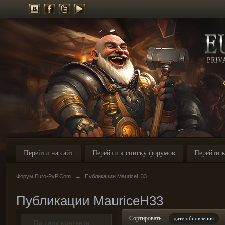
Перейти на сайт
Перейти к списку форумов
Перейти к
Форум Euro-PvP.Com
→
Публикации MauriceH33
Публикации MauriceH33
Сортировать
дате обновления
По типу контента