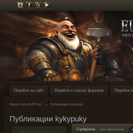
Перейти на сайт
Перейти к списку форумов
Перейти к
Форум Euro-PvP.Com
→
Публикации kykypuky
Публикации kykypuky
Сортировать
дате обновления
По типу контента