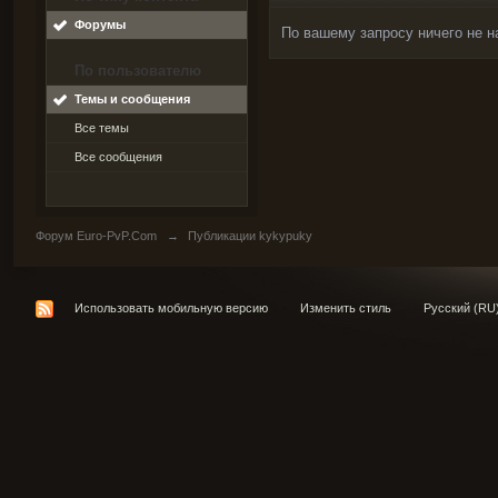
Форумы
По вашему запросу ничего не н
По пользователю
Темы и сообщения
Все темы
Все сообщения
Форум Euro-PvP.Com
→
Публикации kykypuky
Использовать мобильную версию
Изменить стиль
Русский (RU