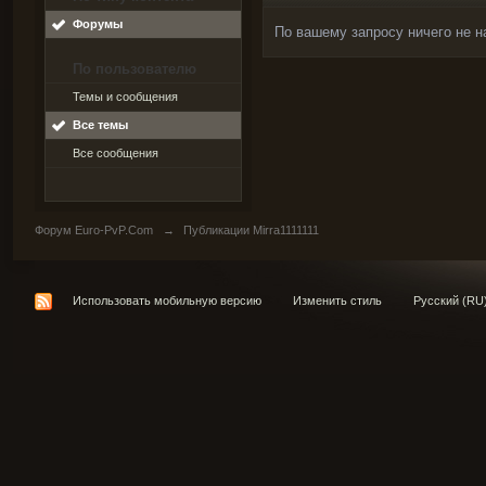
Форумы
По вашему запросу ничего не н
По пользователю
Темы и сообщения
Все темы
Все сообщения
Форум Euro-PvP.Com
→
Публикации Mirra1111111
Использовать мобильную версию
Изменить стиль
Русский (RU