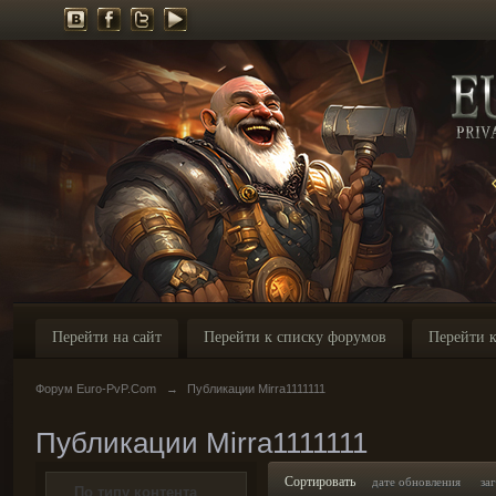
Перейти на сайт
Перейти к списку форумов
Перейти к
Форум Euro-PvP.Com
→
Публикации Mirra1111111
Публикации Mirra1111111
Сортировать
дате обновления
за
По типу контента