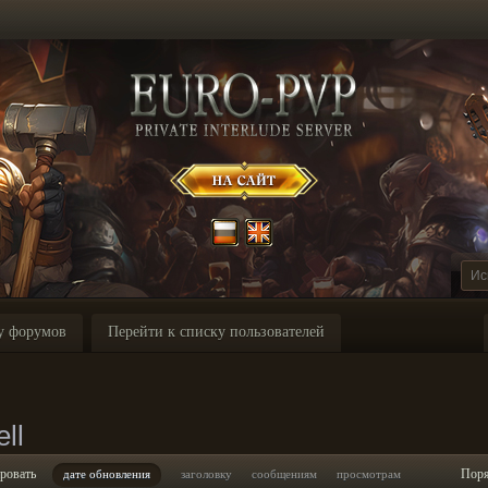
у форумов
Перейти к списку пользователей
ll
ровать
Пор
дате обновления
заголовку
сообщениям
просмотрам