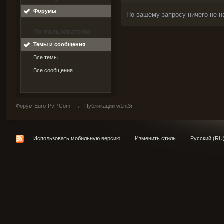
Форумы
По вашему запросу ничего не н
По пользователю
Темы и сообщения
Все темы
Все сообщения
Форум Euro-PvP.Com
→
Публикации w1nt3r
Использовать мобильную версию
Изменить стиль
Русский (RU