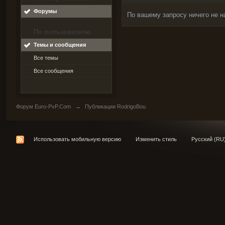
Форумы
По вашему запросу ничего не н
По пользователю
Темы и сообщения
Все темы
Все сообщения
Форум Euro-PvP.Com
→
Публикации RodrigoBou
Использовать мобильную версию
Изменить стиль
Русский (RU