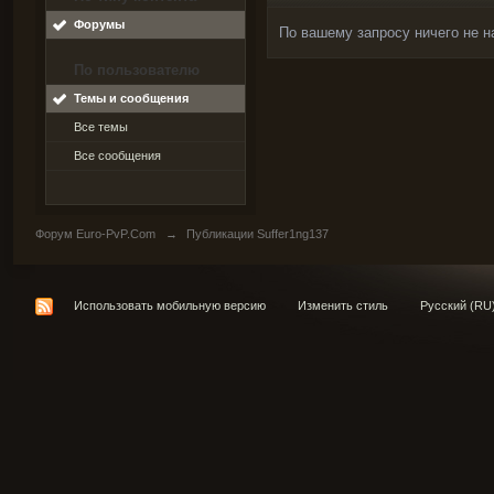
Форумы
По вашему запросу ничего не н
По пользователю
Темы и сообщения
Все темы
Все сообщения
Форум Euro-PvP.Com
→
Публикации Suffer1ng137
Использовать мобильную версию
Изменить стиль
Русский (RU